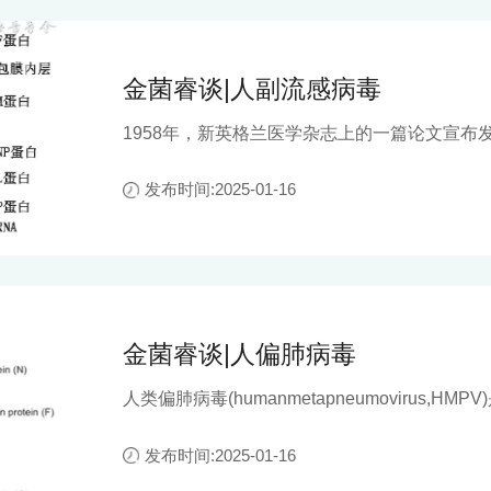
金菌睿谈|人副流感病毒
1958年，新英格兰医学杂志上的一篇论文宣布
在论文里被称为hemadsorption virus（血吸附病
Viruses（PIV），中译为副流感病毒——是
发布时间:2025-01-16
体。
金菌睿谈|人偏肺病毒
人类偏肺病毒(humanmetapneumovirus,
炎病毒科下的偏肺病毒属，和常见的呼吸道合胞
毒属）是近亲。
发布时间:2025-01-16