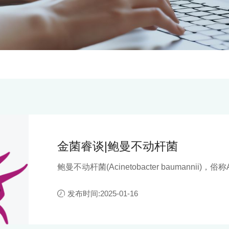
金菌睿谈|鲍曼不动杆菌
鲍曼不动杆菌(Acinetobacter baumanni
兰氏阴性菌，是一种严格需氧、非乳糖发酵的条
病原菌，主要引起呼吸道感染，也可以引发菌血
发布时间:2025-01-16
感染等