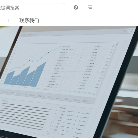
联系我们
4
05
06
中心
职业发展
联系我们
新闻
社会招聘
资讯
校园招聘