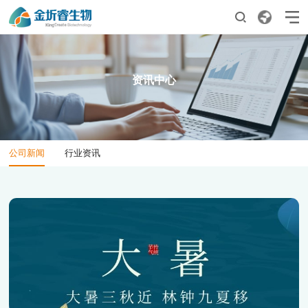
01
02
首页
产品服务
资讯中心
产品矩阵
科研合作
03
04
公司新闻
行业资讯
关于我们
资讯中心
公司简介
公司新闻
发展历程
行业资讯
企业文化
荣誉资质
合作伙伴
05
06