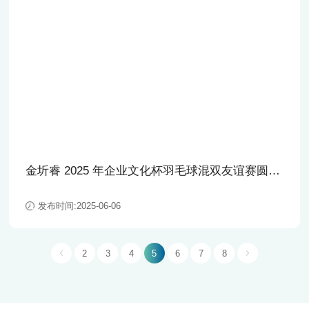
金圻睿 2025 年企业文化杯羽毛球混双友谊赛圆满
收官！
发布时间:2025-06-06
2
3
4
5
6
7
8