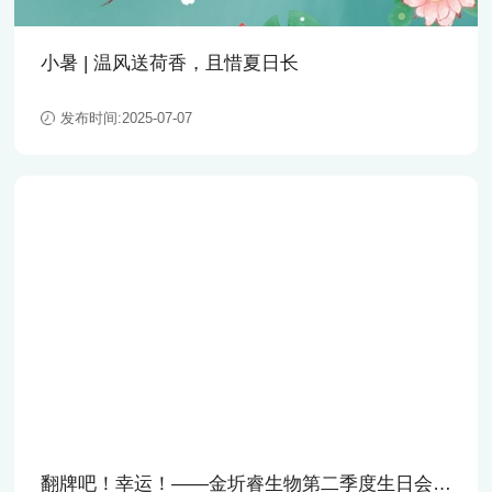
小暑 | 温风送荷香，且惜夏日长
发布时间:2025-07-07
翻牌吧！幸运！——金圻睿生物第二季度生日会回