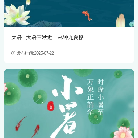
职业发展
联系我们
社会招聘
校园招聘
大暑 | 大暑三秋近，林钟九夏移
发布时间:2025-07-22