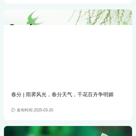
春分 | 雨霁风光，春分天气，千花百卉争明媚
发布时间:2025-03-20