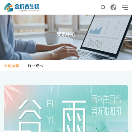
01
02
首页
产品服务
资讯中心
产品矩阵
科研合作
03
04
公司新闻
行业资讯
关于我们
资讯中心
公司简介
公司新闻
发展历程
行业资讯
企业文化
荣誉资质
合作伙伴
05
06