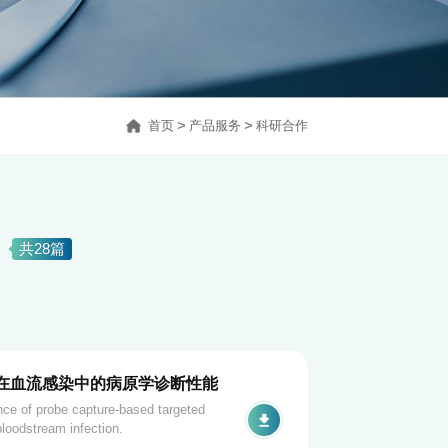
首页
>
产品服务
>
科研合作
文
共28篇
在血流感染中的病原学诊断性能
nce of probe capture-based targeted
loodstream infection.