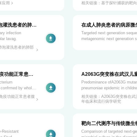
床应用
相关链接：基于探针捕获的靶向
泡灌洗患者的肺部
在成人肺炎患者的病原微
基因组二代测序相当
ry infection
Targeted next generation seque
lar lavag.
metagenomic next generation s
for pathogenic microorganism d
肺泡灌洗患者的肺部
免疫功能正常患者
A2063G突变株在武汉
势:2023年临床和流行病
cterium
Predominance ofA2063G mutant
 confrmed by whole-
pneumoniae epidemic in children
study in 2023 in Wuhan, hin.
免疫功能正常患者腹
相关链接：A2063G突变株在武
年临床和流行病学研究
靶向二代测序与传统微生
-Resistant
Comparison of targeted next-ge