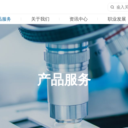
品服务
关于我们
资讯中心
职业发展
02
03
0
产品服务
关于我们
资讯
产品矩阵
公司简介
公司
科研合作
发展历程
行业
产品服务
企业文化
荣誉资质
合作伙伴