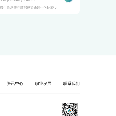
is of pulmonary infection...
微生物培养在肺部感染诊断中的比较
资讯中心
职业发展
联系我们