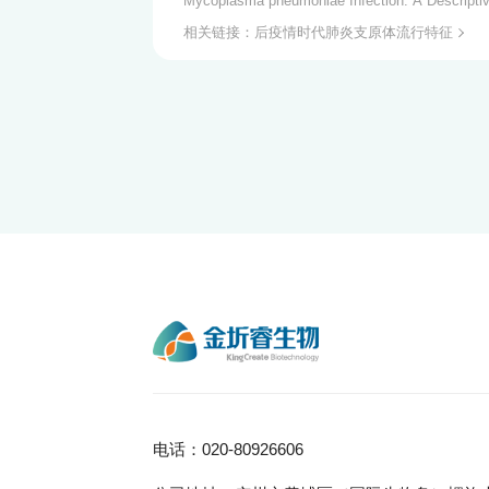
Mycoplasma pneumoniae Infection: A Descriptiv
相关链接：后疫情时代肺炎支原体流行特征
电话：020-80926606