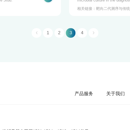
e Stud.
microbial culture in the diagnos
相关链接：靶向二代测序与传统
1
2
3
4
产品服务
关于我们