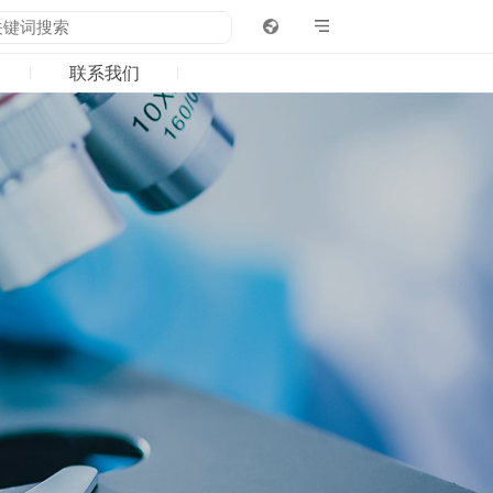
联系我们
4
05
06
中心
职业发展
联系我们
新闻
社会招聘
资讯
校园招聘