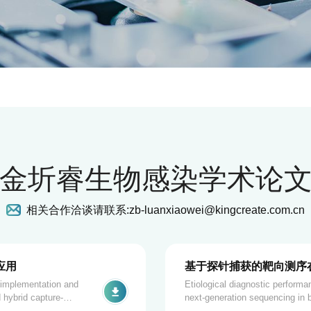
金圻睿生物感染学术论
相关合作洽谈请联系:
zb-luanxiaowei@kingcreate.com.cn
应用
基于探针捕获的靶向测序
: implementation and
Etiological diagnostic performa
 hybrid capture-
next-generation sequencing in b