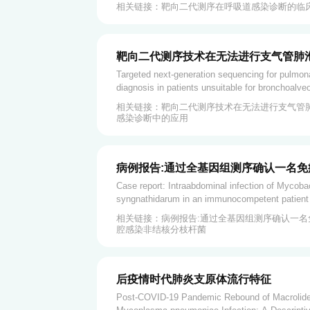
相关链接：靶向二代测序在呼吸道感染诊断的临
靶向二代测序技术在无法进行支气管肺
感染诊断中的应用
Targeted next-generation sequencing for pulmona
diagnosis in patients unsuitable for bronchoalveo
相关链接：靶向二代测序技术在无法进行支气管
感染诊断中的应用
病例报告:通过全基因组测序确认一名
腹腔感染非结核分枝杆菌
Case report: Intraabdominal infection of Mycoba
syngnathidarum in an immunocompetent patient
genome sequencing.
相关链接：病例报告:通过全基因组测序确认一名
腔感染非结核分枝杆菌
后疫情时代肺炎支原体流行特征
Post-COVID-19 Pandemic Rebound of Macrolide